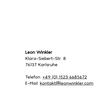
Leon Winkler
Klara-Siebert-Str. 8
76137 Karlsruhe
Telefon:
+49 (0) 1523 6685672
E-Mail:
kontakt@leonwinkler.com