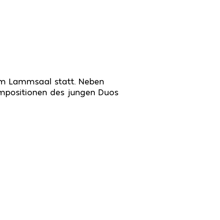
im Lammsaal statt. Neben
ompositionen des jungen Duos