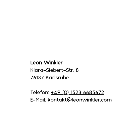
Leon Winkler
Klara-Siebert-Str. 8
76137 Karlsruhe
Telefon:
+49 (0) 1523 6685672
E-Mail:
kontakt@leonwinkler.com